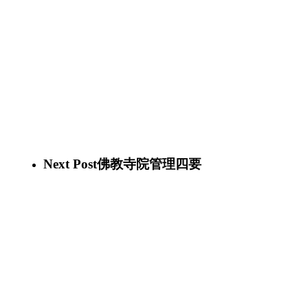
Next Post
佛教寺院管理四要