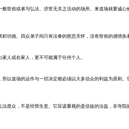
一般世俗或者与弘法、济世无关之活动的场所。来道场就要诚心
累积功德。四众弟子间只有法眷的慈悲关怀，没有世俗的感情执
出家人或在家人，更不可能属于任何个人。
，所以道场的运作与一切决定都必须以大多信众的利益为原则。
弘法度众，不是经营生意。它应该重视的是信徒的法益，非寺院