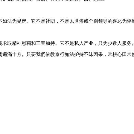
不如法为界定。它不是社团，不是以世俗或个别领导的喜恶为评
场求取精神慰藉和三宝加持。它不是私人产业，只为少数人服务
間遍滿十方。只要我們依教奉行如法护持不昧因果，常耕心田常