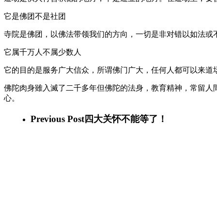
它是佛团不是社团
寺院是佛团，以佛法带领我们的方向，一切是非对错以如法或
它属千万人不属少数人
它的目的是服务广大信众，所谓佛门广大，任何人都可以来道
佛陀肉身雖入滅了二千多年但佛陀的法身，教育精神，常留人
心。
Previous Post
四大关怀不能等了！