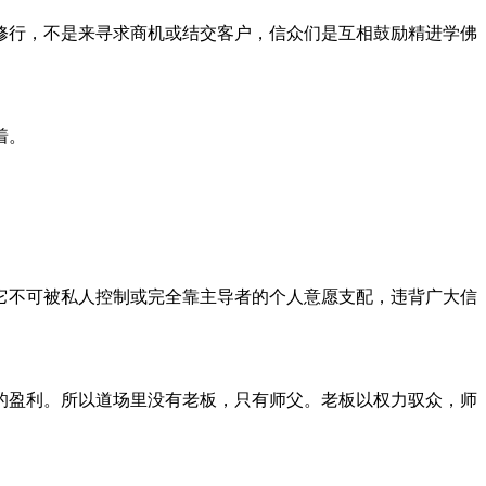
修行，不是来寻求商机或结交客户，信众们是互相鼓励精进学佛
着。
它不可被私人控制或完全靠主导者的个人意愿支配，违背广大信
的盈利。所以道场里没有老板，只有师父。老板以权力驭众，师