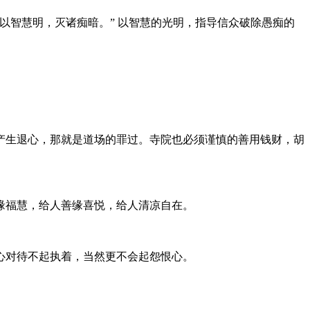
以智慧明，灭诸痴暗。” 以智慧的光明，指导信众破除愚痴的
产生退心，那就是道场的罪过。寺院也必须谨慎的善用钱财，胡
缘福慧，给人善缘喜悦，给人清凉自在。
心对待不起执着，当然更不会起怨恨心。