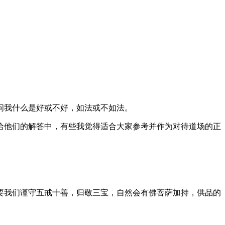
问我什么是好或不好，如法或不如法。
给他们的解答中，有些我觉得适合大家参考并作为对待道场的正
要我们谨守五戒十善，归敬三宝，自然会有佛菩萨加持，供品的