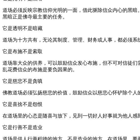
道场必须反映宗教信仰光明的一面，借此驱除信众内心的黑暗。
黑暗正是佛寺最主要的任务。
它是透明不是暗藏
道场为十方共有，无论其制度、管理、财务或人事，都必须系
它是布施不是索取
道场靠大众的供养，可以鼓励信众发心布施，但不可对信徒们
乱花费信众的布施是要负因果的。
它是慈悲不是貪嗔
佛教道场必须弘扬慈悲的价值，鼓励信众以慈悲心怀铲除个人
它是喜捨不是怨恨
在道场里的心态是随喜与放下，见到一切好人好事就为他人感
它是行善不是造业
道场是供人行善积德的地方，不是造业的地方。在道场里，要