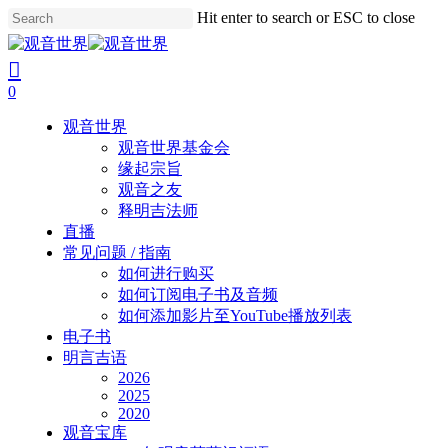
Skip
Hit enter to search or ESC to close
to
Close
main
Search
search
account
content
0
Menu
观音世界
观音世界基金会
缘起宗旨
观音之友
释明吉法师
直播
常见问题 / 指南
如何进行购买
如何订阅电子书及音频
如何添加影片至YouTube播放列表
电子书
明言吉语
2026
2025
2020
观音宝库