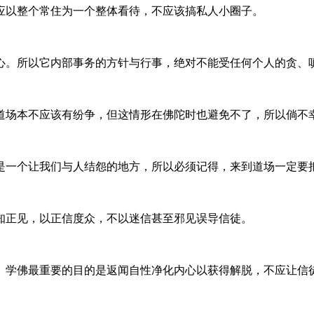
应以整个常住为一个整体看待，不应该搞私人小圈子。
心。所以它内部事务的方针与行事，绝对不能受任何个人的贪、
场本不应该有纷争，但这情形在佛陀时也避免不了，所以倘不幸有
是一个让我们与人结怨的地方，所以必须记得，来到道场一定要
知正见，以正信度众，不以迷信甚至邪见误导信徒。
。学佛最重要的目的是返闻自性净化内心以获得解脱，不应让信