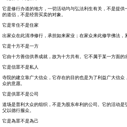
它是修行办道的地方，一切活动均与弘法利生有关，不是提供
的道侣，不是经营买卖的对象。
它是常住不是住家
出家众在此清净修行，承担如来家业；在家众来此修学佛法，
它是十方不是一方
它由十方善信供养成就，故为十方共有。它不属于某一方面的
它是信眾不是私人
寺院的建立靠广大信众，它存在的目的也是为了利益广大信众
众的意愿。
它是供眾不是公司
道场是普利大众的组织，不是为股东牟利的公司。它的活动是
父以德行服众。
它是為眾不是為己