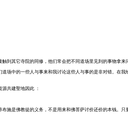
接触到其它寺院的同修，他们常会把不同道场里见到的事物拿来
们道场中的一些人与事来和我讨论这些人与事的是非对错。在我
源共建聖地因此 ：
养布施是佛教徒的义务，不是用来和佛菩萨讨价还价的本钱。只