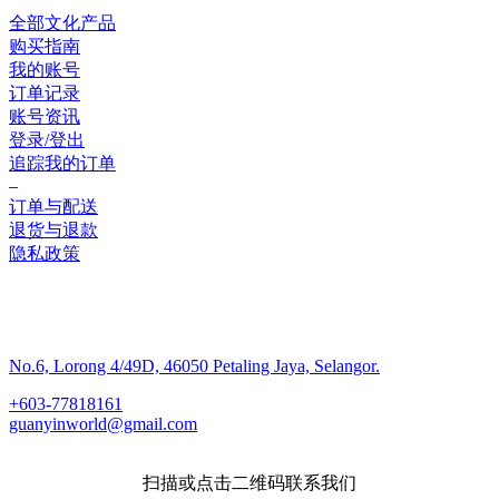
全部文化产品
购买指南
我的账号
订单记录
账号资讯
登录/登出
追踪我的订单
–
订单与配送
退货与退款
隐私政策
联系我们
No.6, Lorong 4/49D, 46050 Petaling Jaya, Selangor.
+603-77818161
guanyinworld@gmail.com
扫描或点击二维码联系我们