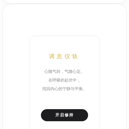
调息仪轨
心随气转，气随心定。
在呼吸的起伏中，
静心
找回内心的宁静与平衡。
开启修持