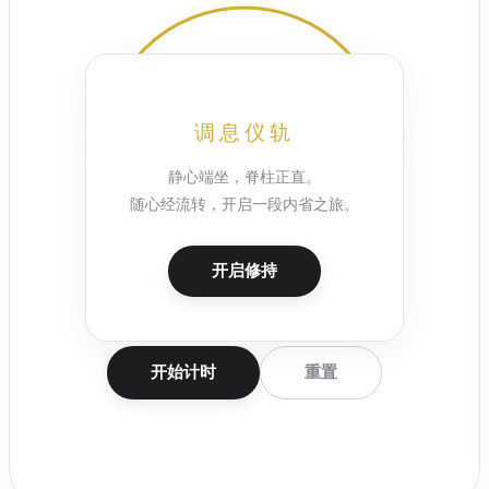
15:00
调息仪轨
静心端坐，脊柱正直。
随心经流转，开启一段内省之旅。
开启修持
开始计时
重置