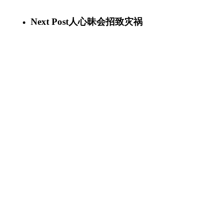
Next Post
人心昧会招致灾祸