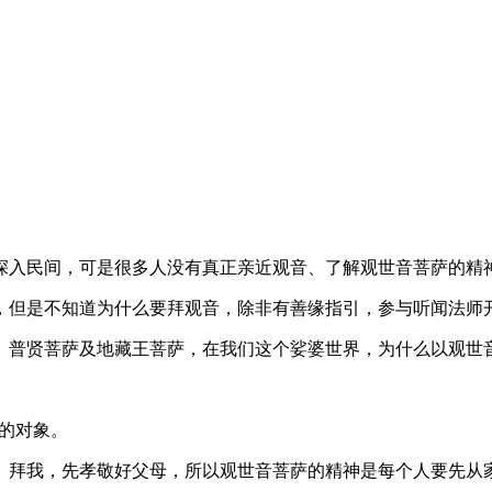
深入民间，可是很多人没有真正亲近观音、了解观世音菩萨的精
，但是不知道为什么要拜观音，除非有善缘指引，参与听闻法师
、普贤菩萨及地藏王菩萨，在我们这个娑婆世界，为什么以观世
乐的对象。
、拜我，先孝敬好父母，所以观世音菩萨的精神是每个人要先从