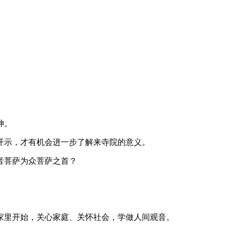
神。
开示，才有机会进一步了解来寺院的意义。
音菩萨为众菩萨之首？
家里开始，关心家庭、关怀社会，学做人间观音。