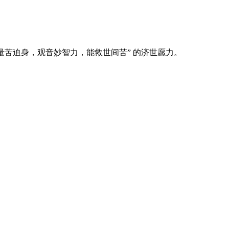
量苦迫身，观音妙智力，能救世间苦” 的济世愿力。