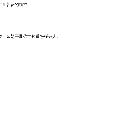
世音菩萨的精神。
益，智慧开展你才知道怎样做人。
。