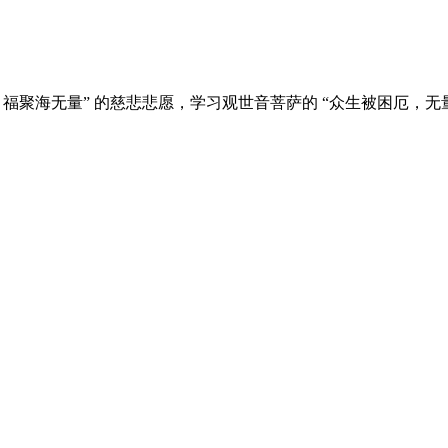
福聚海无量” 的慈悲悲愿，学习观世音菩萨的 “众生被困厄，无