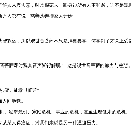
了解如来真实意，时常跟家人，跟身边所有人不和谐，这不是观
西方人都有说，慈善从善待家人开始。
悲智双运，所以观世音菩萨不只是拜更要学，你学到了才真正受
音菩萨即时观其音声皆得解脱”，这是观世音菩萨的愿力与慈悲
妙智力能救世间苦”
如人间地狱。
的危机、经济危机、家庭危机、事业的危机，甚至生理健康的危机。
有某某人得癌症，对我们来说是另一种逼迫压力。