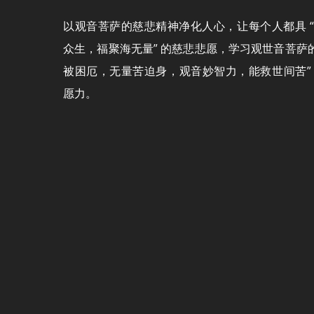
以观音菩萨的慈悲精神净化人心，让每个人都具 
众生，福聚海无量” 的慈悲悲愿，学习观世音菩萨的
被困厄，无量苦迫身，观音妙智力，能救世间苦”
愿力。