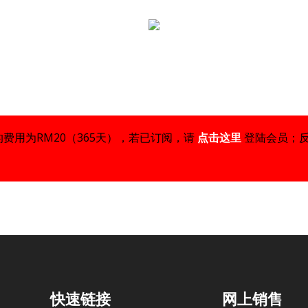
Close
Cart
Cart
费用为RM20（365天），若已订阅，请
点击这里
登陆会员；
快速链接
网上销售