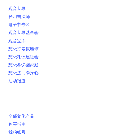
观音世界
释明吉法师
电子书专区
观音世界基金会
观音宝库
慈悲持素救地球
慈悲礼仪建社会
慈悲孝悌圆家庭
慈悲法门净身心
活动报道
网上销售
全部文化产品
购买指南
我的账号