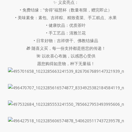
✨ 义卖亮点：
• 免费结缘：”舍得”福慧杯（数量有限，赠完即止）
• 美味素食：素包、吉祥粽、精致斋菜、手工糕点、水果
• 健康饮品：优质茶叶
• 手工艺品：清雅兰花
• 日常好物：吉祥饼干、佛教结缘品
🎁 随喜义买，每一份支持都是慈悲的传递！
🌺 以欢喜心布施，以感恩心受供
愿您购得如意物，种下无量福！