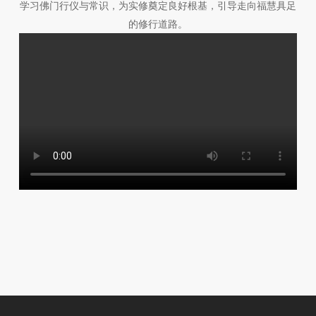
学习佛门行仪与常识，为实修奠定良好根基，引导走向福慧具足
的修行道路。