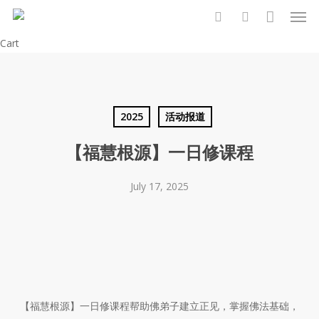
Men
Skip
to
search
account
Close
Cart
main
Cart
content
2025
活动报道
【福慧根源】一日修课程
July 17, 2025
【福慧根源】一日修课程帮助佛弟子建立正见，掌握佛法基础，