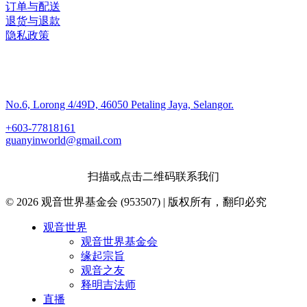
订单与配送
退货与退款
隐私政策
联系我们
No.6, Lorong 4/49D, 46050 Petaling Jaya, Selangor.
+603-77818161
guanyinworld@gmail.com
扫描或点击二维码联系我们
© 2026 观音世界基金会 (953507) | 版权所有，翻印必究
Close
观音世界
Menu
观音世界基金会
缘起宗旨
观音之友
释明吉法师
直播