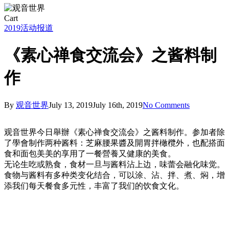
Close
Cart
Cart
2019
活动报道
《素心禅食交流会》之酱料制
作
By
观音世界
July 13, 2019
July 16th, 2019
No Comments
观音世界今日舉辦《素心禅食交流会》之酱料制作。参加者除
了學會制作两种酱料：芝麻腰果醬及開胃拌橄欖外，也配搭面
食和面包美美的享用了一餐營養又健康的美食。
无论生吃或熟食，食材一旦与酱料沾上边，味蕾会融化味觉。
食物与酱料有多种类变化结合，可以涂、沾、拌、煮、焖，增
添我们每天餐食多元性，丰富了我们的饮食文化。
66464052_10156847230646339_2754440867128279040_o
67207657_10156847230656339_4277556001093189632_o