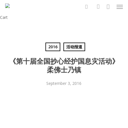
Men
Skip
to
search
account
Close
Cart
main
Cart
content
2016
活动报道
《第十届全国抄心经护国息灾活动》
柔佛士乃镇
September 3, 2016