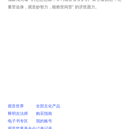
量苦迫身，观音妙智力，能救世间苦” 的济世愿力。
快速链接
网上销售
观音世界
全部文化产品
释明吉法师
购买指南
电子书专区
我的账号
观音世界基金会
订单记录