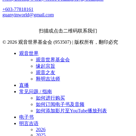
+603-77818161
guanyinworld@gmail.com
扫描或点击二维码联系我们
© 2026 观音世界基金会 (953507) | 版权所有，翻印必究
Close
观音世界
Menu
观音世界基金会
缘起宗旨
观音之友
释明吉法师
直播
常见问题 / 指南
如何进行购买
如何订阅电子书及音频
如何添加影片至YouTube播放列表
电子书
明言吉语
2026
2025