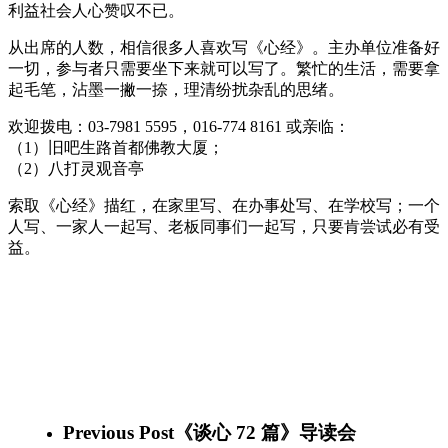
利益社会人心赞叹不已。
从出席的人数，相信很多人喜欢写《心经》。主办单位准备好
一切，参与者只需要坐下来就可以写了。繁忙的生活，需要拿
起毛笔，沾墨一撇一捺，理清纷扰杂乱的思绪。
欢迎拨电：03-7981 5595，016-774 8161 或亲临：
（1）旧吧生路首都佛教大厦；
（2）八打灵观音亭
索取《心经》描红，在家里写、在办事处写、在学校写；一个
人写、一家人一起写、老板同事们一起写，只要肯尝试必有受
益。
Launching_of_Heart_Sutra_2016_01
Launching_of_Heart_Sutra_2016_02
Launching_of_Heart_Sutra_2016_09
Launching_of_Heart_Sutra_2016_11
Launching_of_Heart_Sutra_2016_15
Launching_of_Heart_Sutra_2016_13
Launching_of_Heart_Sutra_2016_12
Previous Post
《谈心 72 篇》导读会