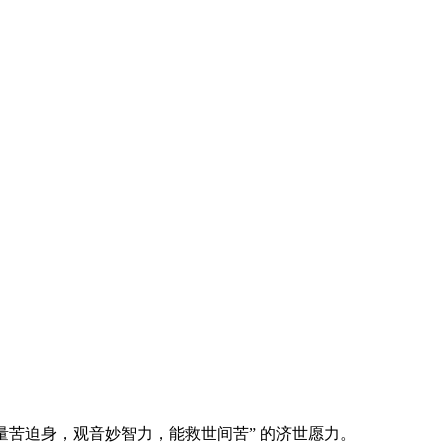
量苦迫身，观音妙智力，能救世间苦” 的济世愿力。