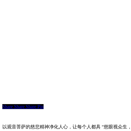
Share
Share
Share
Pin
以观音菩萨的慈悲精神净化人心，让每个人都具 “慈眼视众生，