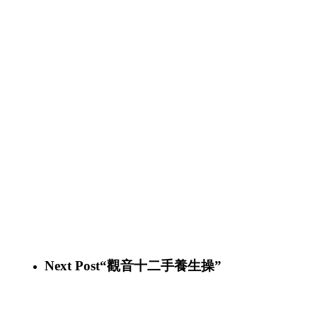
Next Post
“觀音十二手養生操”