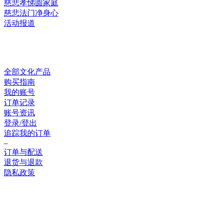
慈悲孝悌圆家庭
慈悲法门净身心
活动报道
网上销售
全部文化产品
购买指南
我的账号
订单记录
账号资讯
登录/登出
追踪我的订单
–
订单与配送
退货与退款
隐私政策
联系我们