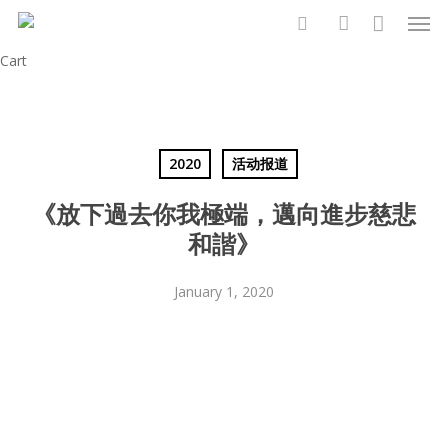
Men
Skip
to
search
account
Close
Cart
main
Cart
content
2020
活动报道
《放下過去你我極端，邁向進步慈悲
和諧》
January 1, 2020