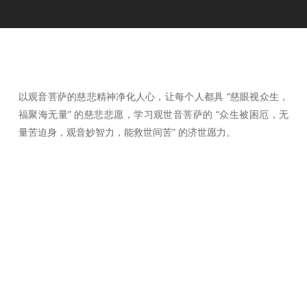
以观音菩萨的慈悲精神净化人心，让每个人都具 “慈眼视众生，
福聚海无量” 的慈悲悲愿，学习观世音菩萨的 “众生被困厄，无
量苦迫身，观音妙智力，能救世间苦” 的济世愿力。