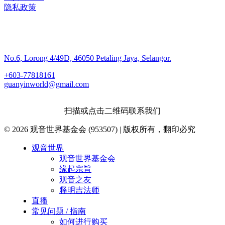
隐私政策
联系我们
No.6, Lorong 4/49D, 46050 Petaling Jaya, Selangor.
+603-77818161
guanyinworld@gmail.com
扫描或点击二维码联系我们
© 2026 观音世界基金会 (953507) | 版权所有，翻印必究
Close
观音世界
Menu
观音世界基金会
缘起宗旨
观音之友
释明吉法师
直播
常见问题 / 指南
如何进行购买