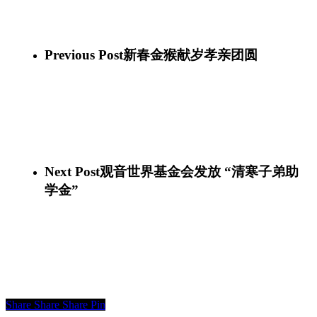
Joy_of_Praises_Dinner_09
Joy_of_Praises_Dinner_03
Joy_of_Praises_Dinner_01
Previous Post
新春金猴献岁孝亲团圆
Next Post
观音世界基金会发放 “清寒子弟助
学金”
Share
Share
Share
Pin