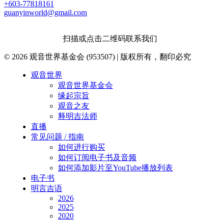
+603-77818161
guanyinworld@gmail.com
扫描或点击二维码联系我们
© 2026 观音世界基金会 (953507) | 版权所有，翻印必究
Close
观音世界
Menu
观音世界基金会
缘起宗旨
观音之友
释明吉法师
直播
常见问题 / 指南
如何进行购买
如何订阅电子书及音频
如何添加影片至YouTube播放列表
电子书
明言吉语
2026
2025
2020