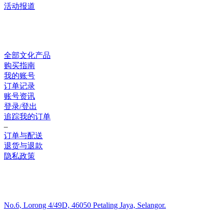
活动报道
网上销售
全部文化产品
购买指南
我的账号
订单记录
账号资讯
登录/登出
追踪我的订单
–
订单与配送
退货与退款
隐私政策
联系我们
No.6, Lorong 4/49D, 46050 Petaling Jaya, Selangor.