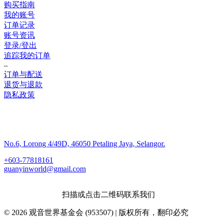
购买指南
我的账号
订单记录
账号资讯
登录/登出
追踪我的订单
–
订单与配送
退货与退款
隐私政策
联系我们
No.6, Lorong 4/49D, 46050 Petaling Jaya, Selangor.
+603-77818161
guanyinworld@gmail.com
扫描或点击二维码联系我们
© 2026 观音世界基金会 (953507) | 版权所有，翻印必究